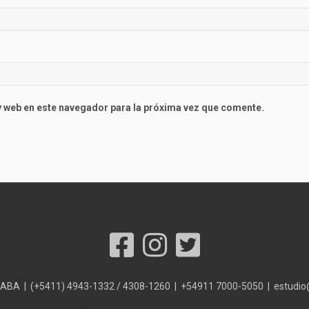
 web en este navegador para la próxima vez que comente.
 CABA | (+5411) 4943-1332 / 4308-1260 | +54911 7000-5050 | estudi