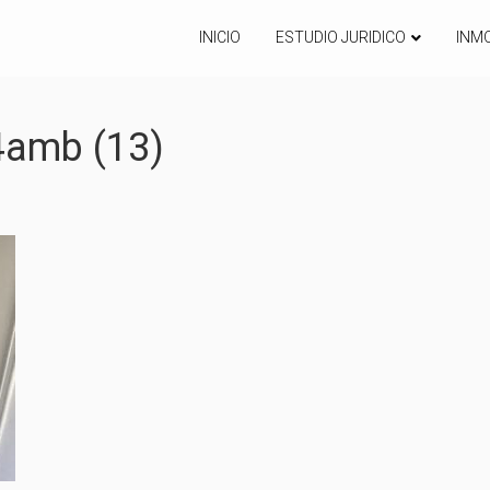
INICIO
ESTUDIO JURIDICO
INMO
4amb (13)