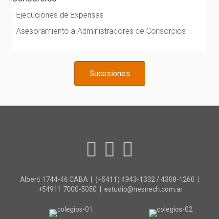
- Ejecuciones de Expensas
- Asesoramiento a Administradores de Consorcios
Sucesiones
Alberti 1744-46 CABA | (+5411) 4943-1332 / 4308-1260 |
+54911 7000-5050 | estudio@nesnech.com.ar