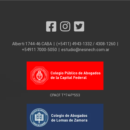
Alberti 1744-46 CABA | (+5411) 4943-1332 / 4308-1260 |
+54911 7000-5050 | estudio@nesnech.com.ar
CPACF Tº74-Fº553