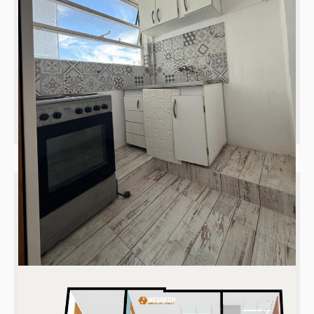
Zona
Barrio
Precio
Ambientes
ENVÍENOS UN MENSAJE