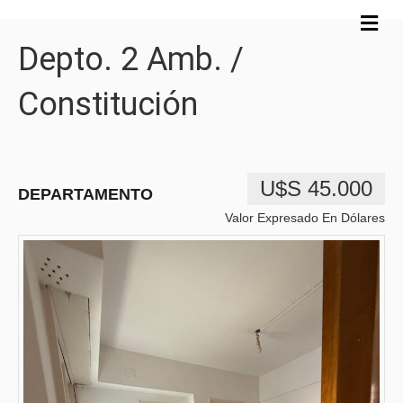
M
e
Depto. 2 Amb. /
n
ú
Constitución
U$s 45.000
DEPARTAMENTO
Valor Expresado En Dólares