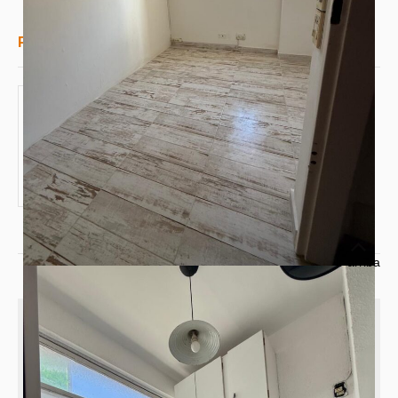
Planos
Plano
Ir arriba
Tipo
Categoría