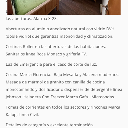
Zona tranquila.
Duplex nuevo moderno, con pisos de porcelanato. Rejas en
las aberturas. Alarma X-28.
Aberturas en aluminio anodizado natural con vidrio DVH
(doble vidrio) que garantiza insonoridad y climatización.
Cortinas Roller en las aberturas de las habitaciones.
Sanitarios línea Roca Mónaco y grifería FV.
Luz de Emergencia para el caso de corte de luz.
Cocina Marca Florencia. Bajo Mesada y Alacena modernos.
Mesada de mármol de granito con canilla de cocina
monocomando y dosificador o dispenser de detergente línea
Johnson. Heladera Con Freezer Marca Gafa. Microondas.
Tomas de corrientes en todos los sectores y rincones Marca
Kalop, Linea Civil.
Detalles de categoría y excelente terminación.