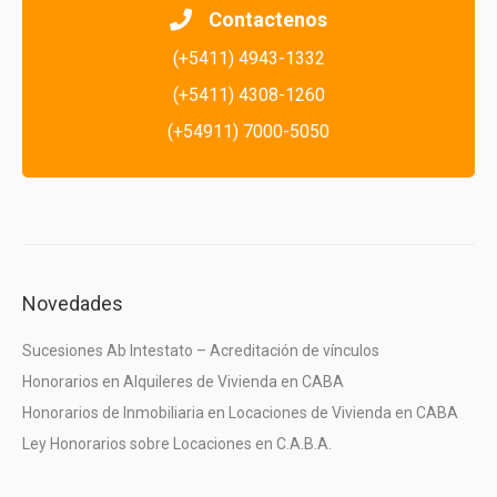
Contactenos
(+5411) 4943-1332
(+5411) 4308-1260
(+54911) 7000-5050
Novedades
Sucesiones Ab Intestato – Acreditación de vínculos
Honorarios en Alquileres de Vivienda en CABA
Honorarios de Inmobiliaria en Locaciones de Vivienda en CABA
Ley Honorarios sobre Locaciones en C.A.B.A.