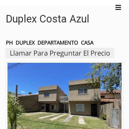
M
e
Duplex Costa Azul
n
ú
PH
DUPLEX
DEPARTAMENTO
CASA
Llamar Para Preguntar El Precio