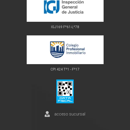
IGJ169 Fº61-Lº78
CPI 424 Tº1 - Fº17
acceso sucursal