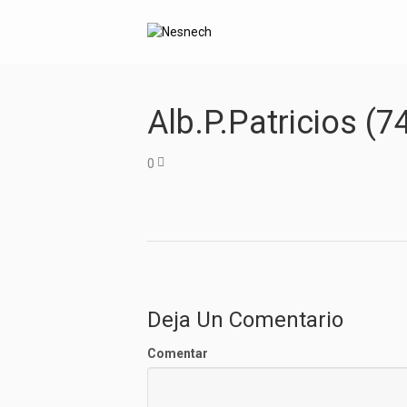
Alb.P.Patricios (7
0
Deja Un Comentario
Comentar