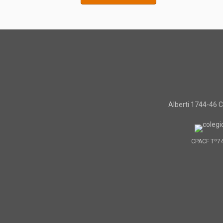
Alberti 1744-46
CPACF Tº7