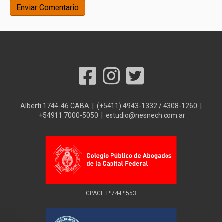
Alberti 1744-46 CABA | (+5411) 4943-1332 / 4308-1260 |
+54911 7000-5050 | estudio@nesnech.com.ar
CPACF Tº74-Fº553