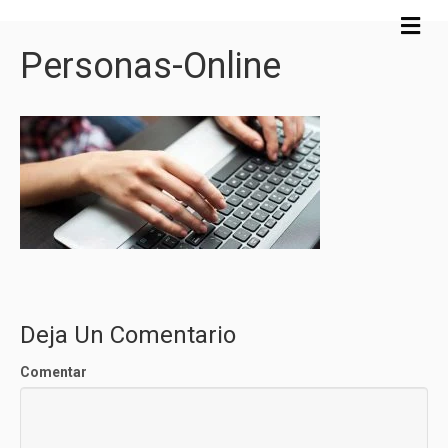
M
e
Personas-Online
n
ú
Deja Un Comentario
Comentar