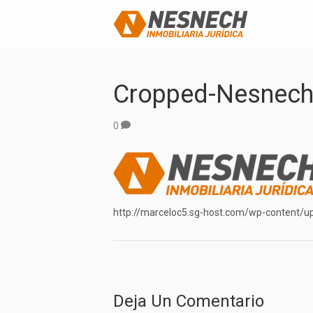
Cropped-Nesnech
0
http://marceloc5.sg-host.com/wp-content/
Deja Un Comentario