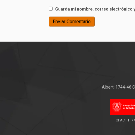
Guarda mi nombre, correo electrónico y
Alberti 1744-46
CPACF Tº7