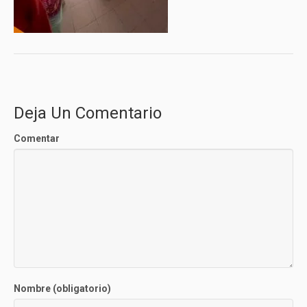
Deja Un Comentario
Comentar
Nombre (obligatorio)