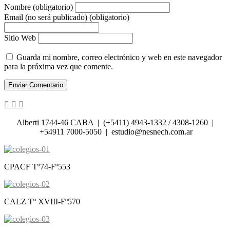
Nombre (obligatorio)
Email (no será publicado) (obligatorio)
Sitio Web
Guarda mi nombre, correo electrónico y web en este navegador
para la próxima vez que comente.
Alberti 1744-46 CABA | (+5411) 4943-1332 / 4308-1260 |
+54911 7000-5050 | estudio@nesnech.com.ar
CPACF Tº74-Fº553
CALZ Tº XVIII-Fº570