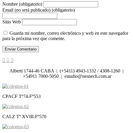
Nombre (obligatorio)
Email (no será publicado) (obligatorio)
Sitio Web
Guarda mi nombre, correo electrónico y web en este navegador
para la próxima vez que comente.
Alberti 1744-46 CABA | (+5411) 4943-1332 / 4308-1260 |
+54911 7000-5050 | estudio@nesnech.com.ar
CPACF Tº74-Fº553
CALZ Tº XVIII-Fº570