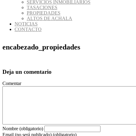
SERVICIOS INMOBILIARIOS
TASACIONES
PROPIEDADES
ALTOS DE ACHALA
NOTICIAS
CONTACTO
encabezado_propiedades
Deja un comentario
Comentar
Nombre (obligatorio)
Email (no será publicado) (obligatorio)