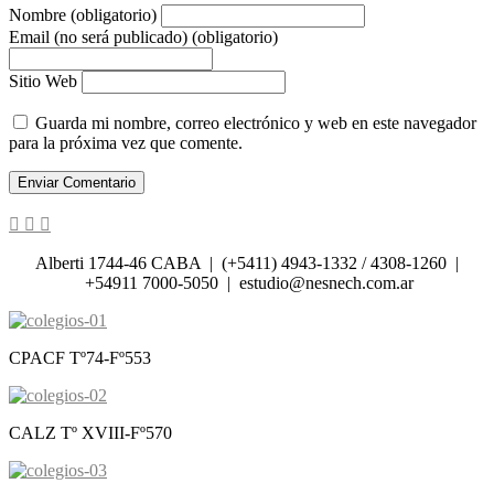
Nombre (obligatorio)
Email (no será publicado) (obligatorio)
Sitio Web
Guarda mi nombre, correo electrónico y web en este navegador
para la próxima vez que comente.
Alberti 1744-46 CABA | (+5411) 4943-1332 / 4308-1260 |
+54911 7000-5050 | estudio@nesnech.com.ar
CPACF Tº74-Fº553
CALZ Tº XVIII-Fº570