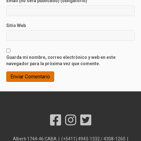
Email (no será publicado) (obligatorio)
Sitio Web
Guarda mi nombre, correo electrónico y web en este
navegador para la próxima vez que comente.
Alberti 1744-46 CABA | (+5411) 4943-1332 / 4308-1260 |