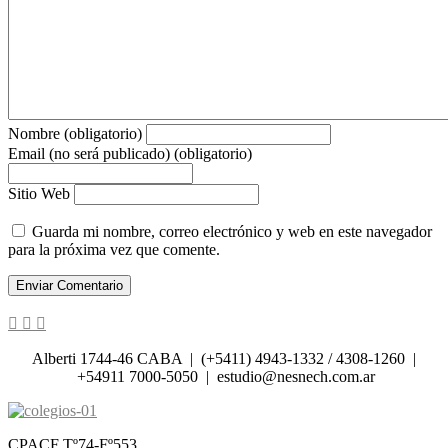
Nombre (obligatorio)
Email (no será publicado) (obligatorio)
Sitio Web
Guarda mi nombre, correo electrónico y web en este navegador
para la próxima vez que comente.
Alberti 1744-46 CABA | (+5411) 4943-1332 / 4308-1260 |
+54911 7000-5050 | estudio@nesnech.com.ar
CPACF Tº74-Fº553