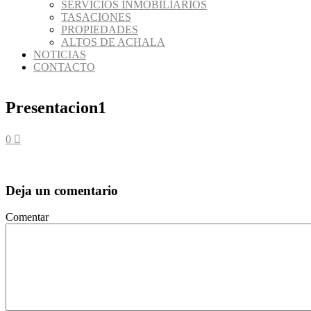
SERVICIOS INMOBILIARIOS
TASACIONES
PROPIEDADES
ALTOS DE ACHALA
NOTICIAS
CONTACTO
Presentacion1
0
Deja un comentario
Comentar