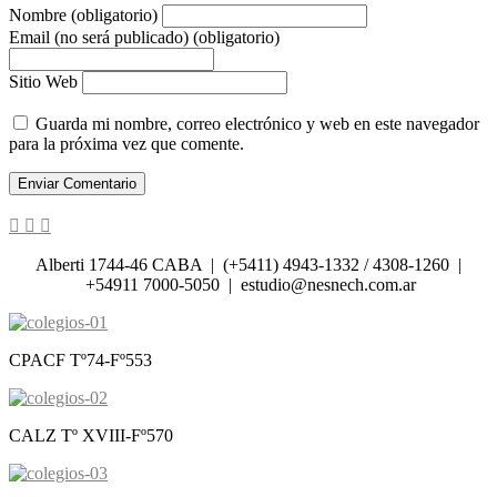
Nombre (obligatorio)
Email (no será publicado) (obligatorio)
Sitio Web
Guarda mi nombre, correo electrónico y web en este navegador
para la próxima vez que comente.
Alberti 1744-46 CABA | (+5411) 4943-1332 / 4308-1260 |
+54911 7000-5050 | estudio@nesnech.com.ar
CPACF Tº74-Fº553
CALZ Tº XVIII-Fº570