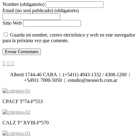
Nombre (obligatorio)
Email (no será publicado) (obligatorio)
Sitio Web
Guarda mi nombre, correo electrónico y web en este navegador
para la próxima vez que comente.
Alberti 1744-46 CABA | (+5411) 4943-1332 / 4308-1260 |
+54911 7000-5050 | estudio@nesnech.com.ar
CPACF Tº74-Fº553
CALZ Tº XVIII-Fº570