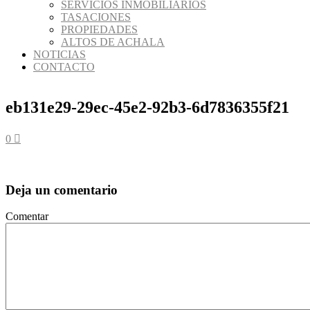
SERVICIOS INMOBILIARIOS
TASACIONES
PROPIEDADES
ALTOS DE ACHALA
NOTICIAS
CONTACTO
eb131e29-29ec-45e2-92b3-6d7836355f21
0
Deja un comentario
Comentar