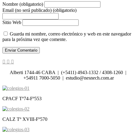
Nombre (obligatorio)
Email (no será publicado) (obligatorio)
Sitio Web
Guarda mi nombre, correo electrónico y web en este navegador
para la próxima vez que comente.
Alberti 1744-46 CABA | (+5411) 4943-1332 / 4308-1260 |
+54911 7000-5050 | estudio@nesnech.com.ar
CPACF Tº74-Fº553
CALZ Tº XVIII-Fº570