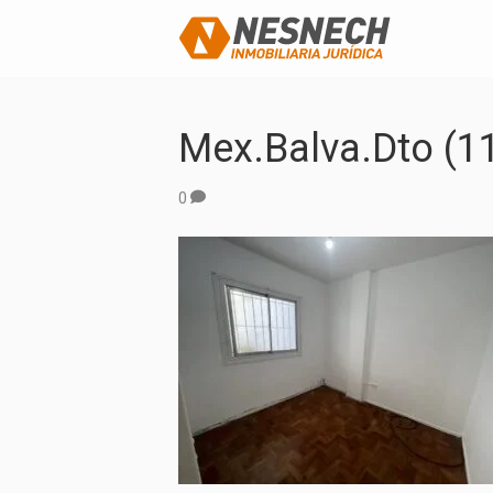
Mex.balva.dto (1
0