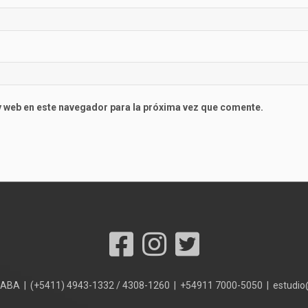
 web en este navegador para la próxima vez que comente.
 CABA | (+5411) 4943-1332 / 4308-1260 | +54911 7000-5050 | estudi