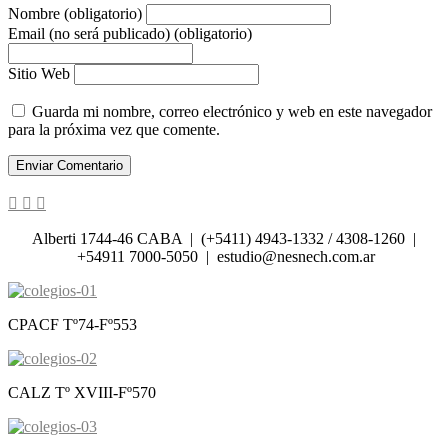
Nombre (obligatorio)
Email (no será publicado) (obligatorio)
Sitio Web
Guarda mi nombre, correo electrónico y web en este navegador
para la próxima vez que comente.
Alberti 1744-46 CABA | (+5411) 4943-1332 / 4308-1260 |
+54911 7000-5050 | estudio@nesnech.com.ar
CPACF Tº74-Fº553
CALZ Tº XVIII-Fº570