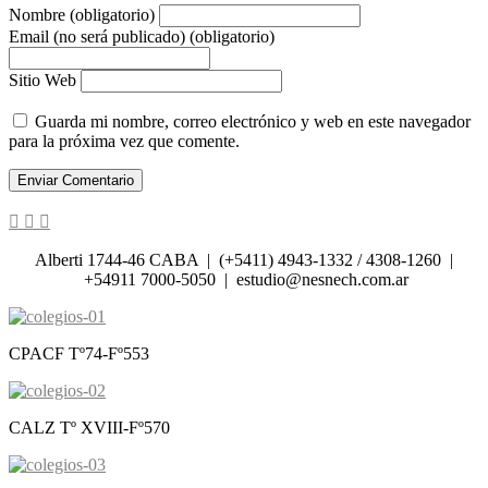
Nombre (obligatorio)
Email (no será publicado) (obligatorio)
Sitio Web
Guarda mi nombre, correo electrónico y web en este navegador
para la próxima vez que comente.
Alberti 1744-46 CABA | (+5411) 4943-1332 / 4308-1260 |
+54911 7000-5050 | estudio@nesnech.com.ar
CPACF Tº74-Fº553
CALZ Tº XVIII-Fº570