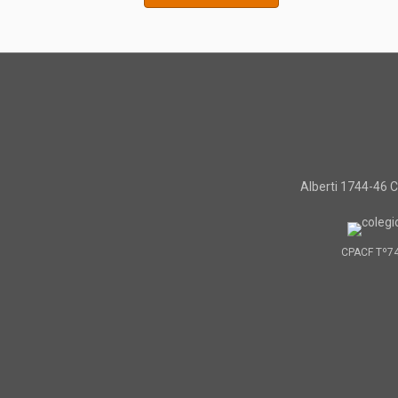
Alberti 1744-46
CPACF Tº7