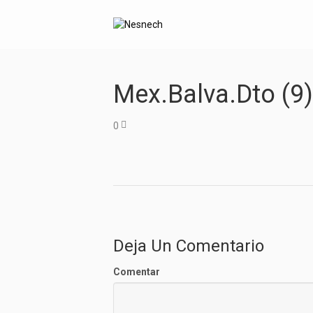
Mex.balva.dto (9)
0
Deja Un Comentario
Comentar