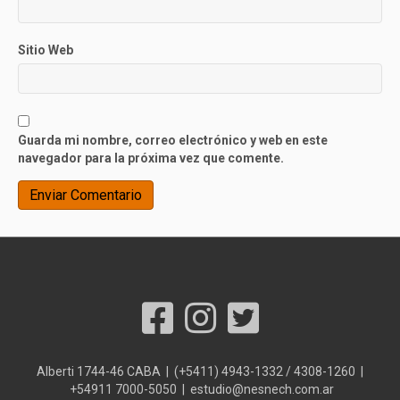
Sitio Web
Guarda mi nombre, correo electrónico y web en este
navegador para la próxima vez que comente.
Alberti 1744-46 CABA | (+5411) 4943-1332 / 4308-1260 |
+54911 7000-5050 | estudio@nesnech.com.ar