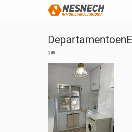
DepartamentoenE
0