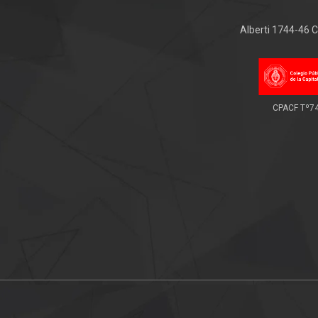
Alberti 1744-46
CPACF Tº7