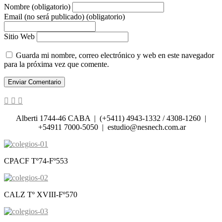
Nombre (obligatorio)
Email (no será publicado) (obligatorio)
Sitio Web
Guarda mi nombre, correo electrónico y web en este navegador
para la próxima vez que comente.
Alberti 1744-46 CABA | (+5411) 4943-1332 / 4308-1260 |
+54911 7000-5050 | estudio@nesnech.com.ar
CPACF Tº74-Fº553
CALZ Tº XVIII-Fº570