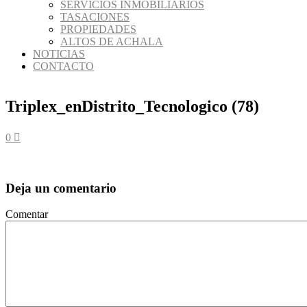
SERVICIOS INMOBILIARIOS
TASACIONES
PROPIEDADES
ALTOS DE ACHALA
NOTICIAS
CONTACTO
Triplex_enDistrito_Tecnologico (78)
0
Deja un comentario
Comentar