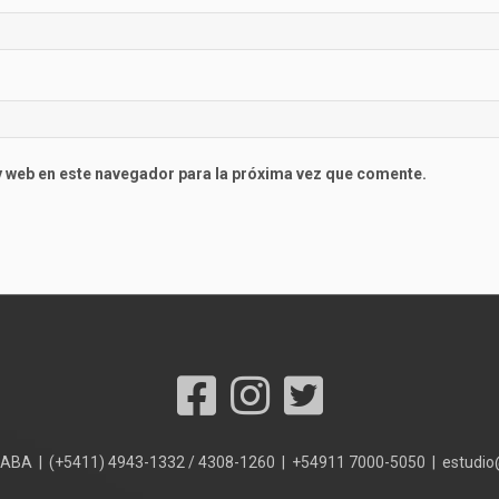
 web en este navegador para la próxima vez que comente.
 CABA | (+5411) 4943-1332 / 4308-1260 | +54911 7000-5050 | estudi